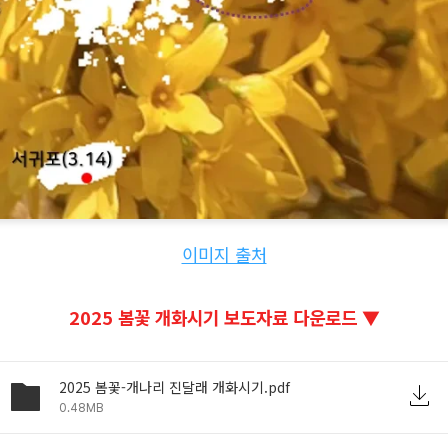
이미지 출처
2025 봄꽃 개화시기 보도자료 다운로드 ▼
2025 봄꽃-개나리 진달래 개화시기.pdf
0.48MB