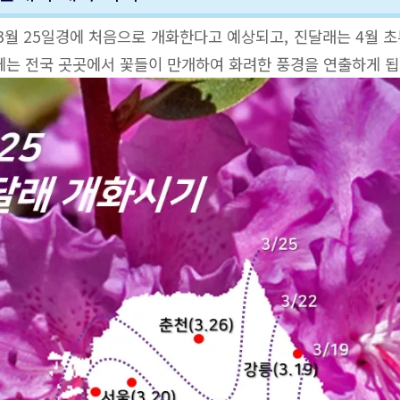
 3월 25일경에 처음으로 개화한다고 예상되고, 진달래는 4월 
에는 전국 곳곳에서 꽃들이 만개하여 화려한 풍경을 연출하게 됩