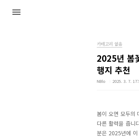
본문 바로가기
카테고리 없음
2025년 
행지 추천
NBlo
2025. 3. 7. 17
봄이 오면 모두의 
다른 활력을 줍니다
분은 2025년에 