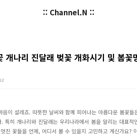
:: Channel.N ::
봄꽃 개나리 진달래 벚꽃 개화시기 및 봄꽃
:52
마음이 설레죠. 따뜻한 날씨와 함께 피어나는 아름다운 봄꽃들
. 특히 개나리와 진달래는 우리나라에서 봄을 알리는 대표적
이 멋진 꽃들을 언제, 어디서 볼 수 있을지 고민하고 계신가요? 이