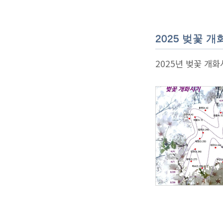
2025 벚꽃 
2025년 벚꽃 개