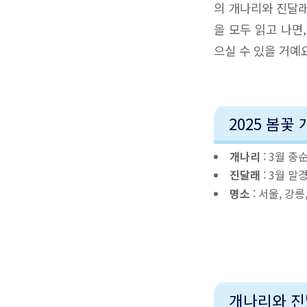
의 개나리와 진달래
을 모두 읽고 나면
으실 수 있을 거예요
2025 봄꽃
개나리
: 3월 중
진달래
: 3월 말
명소
: 서울, 강릉
개나리와 진